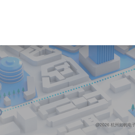
@2026 杭州如帆